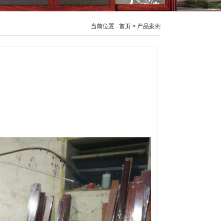
当前位置 :
首页
>
产品案例