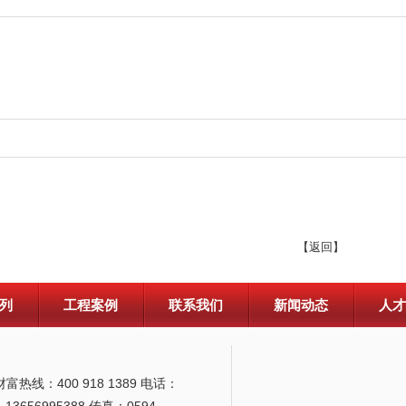
【返回】
列
工程案例
联系我们
新闻动态
人才
线：400 918 1389 电话：
3656995388 传真：0594-