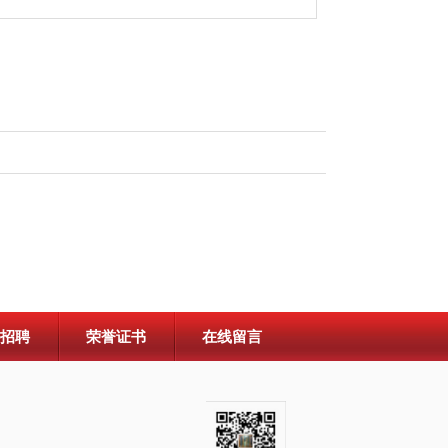
招聘
荣誉证书
在线留言