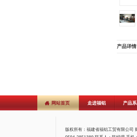
产品详情
网站首页
走进福铝
产品系
版权所有：福建省福铝工贸有限公司 财富热
0594-2851389 联系人：陈经理 手机：1