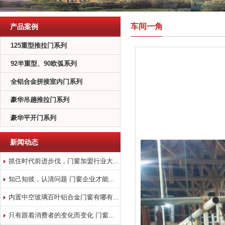
车间一角
产品案例
125重型推拉门系列
92半重型、90欧弧系列
全铝合金拼接室内门系列
豪华吊趟推拉门系列
豪华平开门系列
新闻动态
抓住时代前进步伐，门窗加盟行业大...
知己知彼，认清问题 门窗企业才能...
内置中空玻璃百叶铝合金门窗有哪有...
只有跟着消费者的变化而变化 门窗...