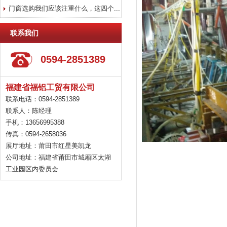
门窗选购我们应该注重什么，这四个...
联系我们
0594-2851389
福建省
福铝
工贸
有限公司
联系电话：0594-2851389
联系人：陈经理
手机：13656995388
传真：0594-2658036
展厅地址：莆田市红星美凯龙
公司地址：福建省莆田市城厢区太湖
工业园区内委员会