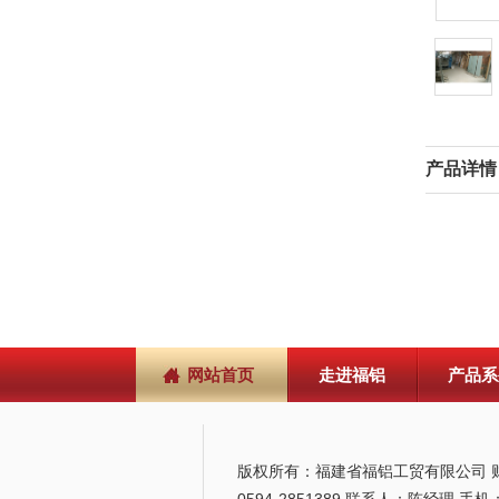
产品详情
网站首页
走进福铝
产品系
版权所有：福建省福铝工贸有限公司 财富热
0594-2851389 联系人：陈经理 手机：1